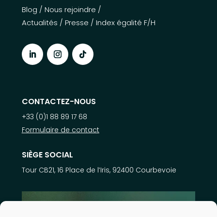
Blog
/
Nous rejoindre
/
Actualités
/
Presse
/
Index égalité F/H
CONTACTEZ-NOUS
+33 (0)1 88 89 17 68
Formulaire de contact
SIÈGE SOCIAL
Tour CB21, 16 Place de l’Iris, 92400 Courbevoie
En savoir plus sur