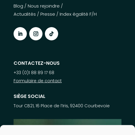
Blog
/
Nous rejoindre
/
Actualités
/
Presse
/
Index égalité F/H
CONTACTEZ-NOUS
+33 (0)1 88 89 17 68
Formulaire de contact
SIÈGE SOCIAL
Tour CB21, 16 Place de l’Iris, 92400 Courbevoie
En savoir plus sur