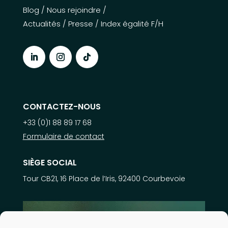
Blog
/
Nous rejoindre
/
Actualités
/
Presse
/
Index égalité F/H
CONTACTEZ-NOUS
+33 (0)1 88 89 17 68
Formulaire de contact
SIÈGE SOCIAL
Tour CB21, 16 Place de l’Iris, 92400 Courbevoie
En savoir plus sur