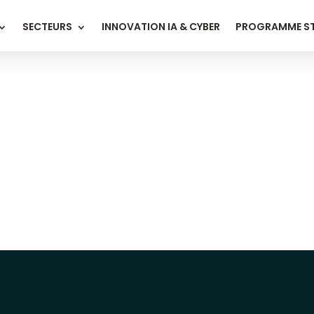
SECTEURS
INNOVATION IA & CYBER
PROGRAMME S