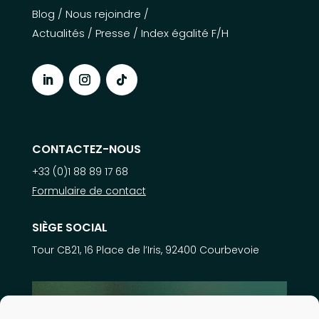
Blog
/
Nous rejoindre
/
Actualités
/
Presse
/
Index égalité F/H
CONTACTEZ-NOUS
+33 (0)1 88 89 17 68
Formulaire de contact
SIÈGE SOCIAL
Tour CB21, 16 Place de l’Iris, 92400 Courbevoie
En savoir plus sur