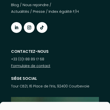
Blog
/
Nous rejoindre
/
Actualités
/
Presse
/
Index égalité F/H
CONTACTEZ-NOUS
+33 (0)1 88 89 17 68
Formulaire de contact
SIÈGE SOCIAL
Tour CB21, 16 Place de l’Iris, 92400 Courbevoie
En savoir plus sur