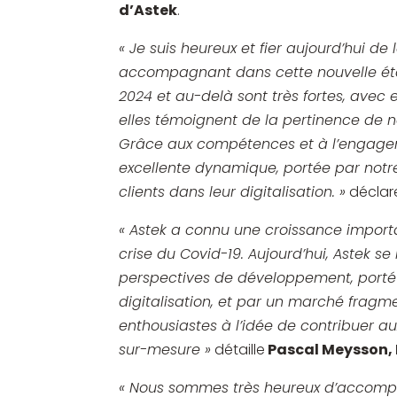
d’Astek
.
« Je suis heureux et fier aujourd’hui 
accompagnant dans cette nouvelle éta
2024 et au-delà sont très fortes, avec en
elles témoignent de la pertinence de 
Grâce aux compétences et à l’engagem
excellente dynamique, portée par not
clients dans leur digitalisation. »
décla
« Astek a connu une croissance import
crise du Covid-19. Aujourd’hui, Astek s
perspectives de développement, porté 
digitalisation, et par un marché frag
enthousiastes à l’idée de contribuer 
sur-mesure »
détaille
Pascal Meysson, 
« Nous sommes très heureux d’accompag