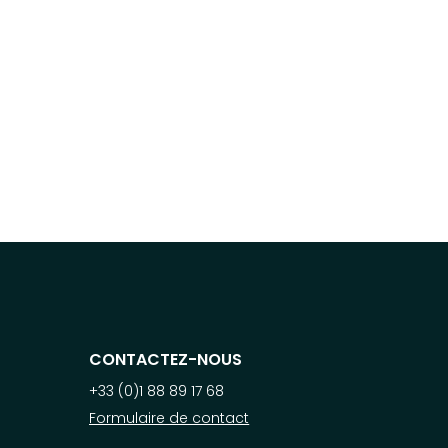
CONTACTEZ-NOUS
+33 (0)1 88 89 17 68
Formulaire de contact