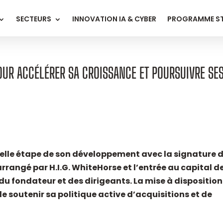
SECTEURS
INNOVATION IA & CYBER
PROGRAMME S
OUR ACCÉLÉRER SA CROISSANCE ET POURSUIVRE SE
elle étape de son développement avec la signature 
angé par H.I.G. WhiteHorse et l’entrée au capital d
u fondateur et des dirigeants. La mise à disposition
e soutenir sa politique active d’acquisitions et de