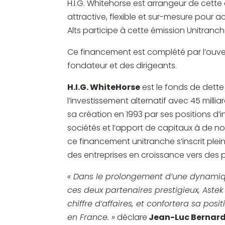
H.I.G. Whitehorse est arrangeur de cett
attractive, flexible et sur-mesure pou
Alts participe à cette émission Unitranch
Ce financement est complété par l’ouve
fondateur et des dirigeants.
H.I.G. WhiteHorse
est le fonds de dette 
l’investissement alternatif avec 45 millia
sa création en 1993 par ses positions d’in
sociétés et l’apport de capitaux à de n
ce financement unitranche s’inscrit ple
des entreprises en croissance vers des p
« Dans le prolongement d’une dynamique
ces deux partenaires prestigieux, Astek
chiffre d’affaires, et confortera sa pos
en France. »
déclare
Jean-Luc Bernard,