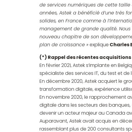
de services numériques de cette taille
années, Astek a bénéficié d’une très 
solides, en France comme à l’internatio
management de grande qualité. Nous s
nouveau chapitre de son développement
plan de croissance »
explique
Charles B
(*) Rappel des récentes acquisitions
En février 2021, Astek s’implante en Belg
spécialiste des services IT, du test et de
En décembre 2020, Astek acquiert le gro
transformation digitale, expérience util
En novembre 2020, le rapprochement avec
digitale dans les secteurs des banques
devenir un acteur majeur au Canada av
Auparavant, Astek avait acquis en décem
rassemblant plus de 200 consultants spéc