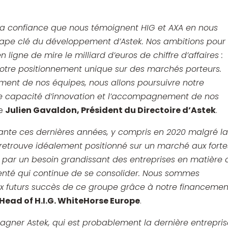
de la confiance que nous témoignent HIG et AXA en nous
pe clé du développement d’Astek. Nos ambitions pour
 ligne de mire le milliard d’euros de chiffre d’affaires :
notre positionnement unique sur des marchés porteurs.
ent de nos équipes, nous allons poursuivre notre
re capacité d’innovation et l’accompagnement de nos
re
Julien Gavaldon, Président du Directoire d’Astek
.
ante ces dernières années, y compris en 2020 malgré l
e retrouve idéalement positionné sur un marché aux forte
par un besoin grandissant des entreprises en matière 
menté qui continue de se consolider. Nous sommes
aux futurs succès de ce groupe grâce à notre financemen
Head of H.I.G. WhiteHorse Europe
.
ner Astek, qui est probablement la dernière entrepris