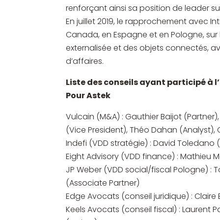
renforçant ainsi sa position de leader s
En juillet 2019, le rapprochement avec I
Canada, en Espagne et en Pologne, sur l
externalisée et des objets connectés, av
d’affaires.
Liste des conseils ayant participé à 
Pour Astek
Vulcain (M&A) : Gauthier Baijot (Partner)
(Vice President), Théo Dahan (Analyst), 
Indefi (VDD stratégie) : David Toledano 
Eight Advisory (VDD finance) : Mathieu M
JP Weber (VDD social/fiscal Pologne) : 
(Associate Partner)
Edge Avocats (conseil juridique) : Claire
Keels Avocats (conseil fiscal) : Laurent 