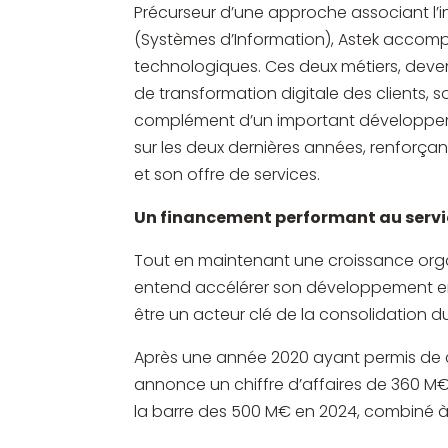
Précurseur d’une approche associant l’i
(Systèmes d’Information), Astek accompa
technologiques. Ces deux métiers, deve
de transformation digitale des clients, 
complément d’un important développemen
sur les deux dernières années, renforça
et son offre de services.
Un financement performant au servic
Tout en maintenant une croissance organ
entend accélérer son développement en 
être un acteur clé de la consolidation d
Après une année 2020 ayant permis de co
annonce un chiffre d’affaires de 360 M
la barre des 500 M€ en 2024, combiné à