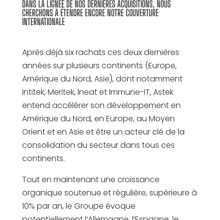
DANS LA LIGNÉE DE NOS DERNIÈRES ACQUISITIONS, NOUS
CHERCHONS À ÉTENDRE ENCORE NOTRE COUVERTURE
INTERNATIONALE
Après déjà six rachats ces deux dernières
années sur plusieurs continents (Europe,
Amérique du Nord, Asie), dont notamment
Intitek, Meritek, Ineat et Immune-IT, Astek
entend accélérer son développement en
Amérique du Nord, en Europe, au Moyen
Orient et en Asie et être un acteur clé de la
consolidation du secteur dans tous ces
continents.
Tout en maintenant une croissance
organique soutenue et régulière, supérieure à
10% par an, le Groupe évoque
potentiellement l’Allemagne, l’Espagne, le