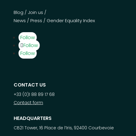
Blog
/
Join us
/
News
/
Press
/
Gender Equality Index
Follow
Follow
Follow
CONTACT US
+33 (0)1 88 89 17 68
Contact form
HEADQUARTERS
CB21 Tower, 16 Place de l’Iris, 92400 Courbevoie